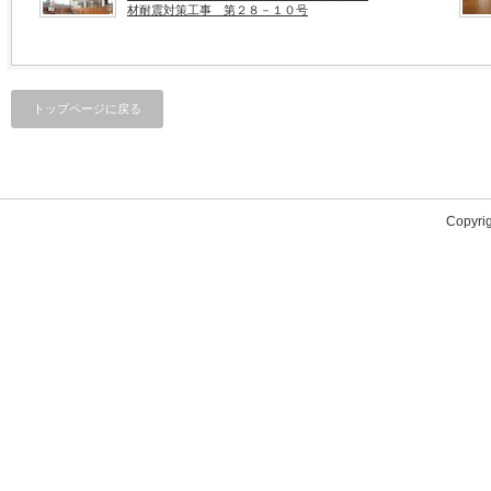
材耐震対策工事 第２８－１０号
トップページに戻る
Copyri