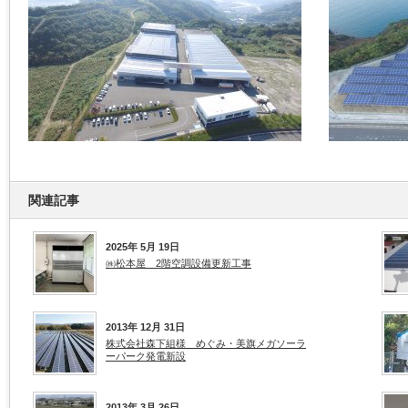
関連記事
2025年 5月 19日
㈱松本屋 2階空調設備更新工事
2013年 12月 31日
株式会社森下組様 めぐみ・美旗メガソーラ
ーパーク発電新設
2013年 3月 26日