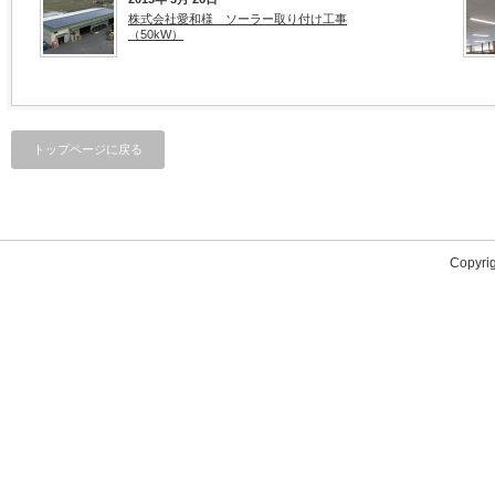
株式会社愛和様 ソーラー取り付け工事
（50kW）
トップページに戻る
Copyri