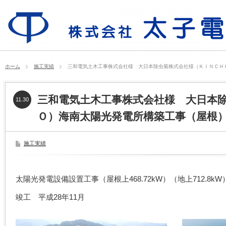
ホーム
施工実績
三和電気土木工事株式会社様 大日本除虫菊株式会社様（ＫＩＮＣＨ
三和電気土木工事株式会社様 大日本
11.30
Ｏ）海南太陽光発電所構築工事（屋根
施工実績
太陽光発電設備設置工事（屋根上468.72kW）（地上712.8kW
竣工 平成28年11月